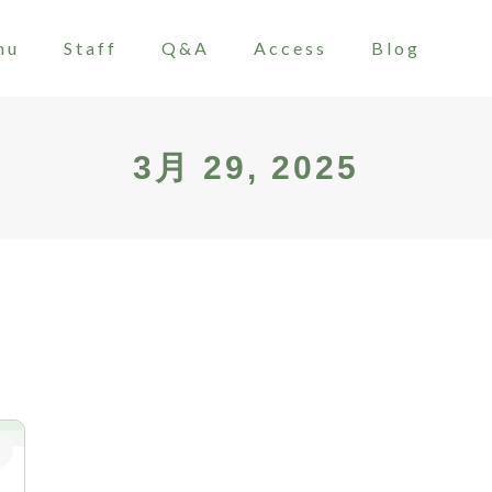
nu
Staff
Q&A
Access
Blog
3月 29, 2025