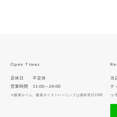
Open Times
Re
店休日 不定休
当
営業時間 11:00～24:00
ティ
ッ
※酸素ルーム、酸素ボイストレーニングは最終受付20時