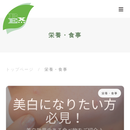
栄養・食事
トップページ
/
栄養・食事
栄養・食事