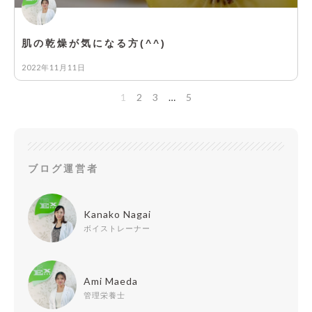
肌の乾燥が気になる方(^^)
2022年11月11日
1
2
3
…
5
ブログ運営者
Kanako Nagai
ボイストレーナー
Ami Maeda
管理栄養士