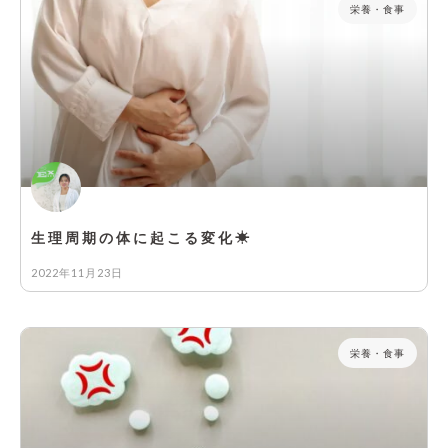
栄養・食事
生理周期の体に起こる変化☀
2022年11月23日
栄養・食事