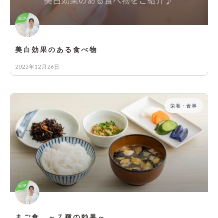
美白効果のある食べ物
2022年12月26日
栄養・食事
まご食 ～７種の効果～