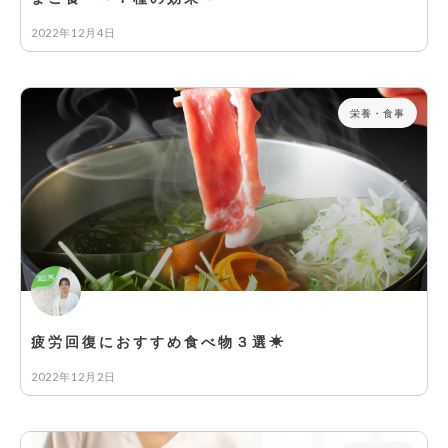
2022年12月4日
栄養・食事
疲労回復におすすめ食べ物３選☀
2022年12月2日