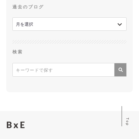
過去のブログ
検索
Top
BxE