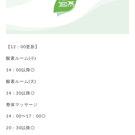
【12：00更新】
酸素ルーム(小)
14：00以降◎
酸素ルーム(大)
14：30以降◎
整体マッサージ
14：00〜17：00◎
20：30以降◎