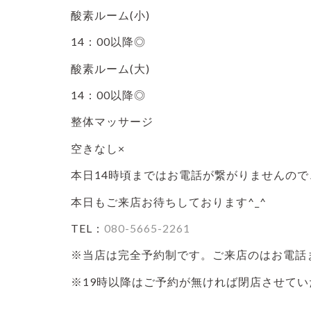
酸素ルーム(小)
14：00以降◎
酸素ルーム(大)
14：00以降◎
整体マッサージ
空きなし×
本日14時頃まではお電話が繋がりませんので
本日もご来店お待ちしております^_^
TEL：
080-5665-2261
※当店は完全予約制です。ご来店のはお電話ま
※19時以降はご予約が無ければ閉店させて