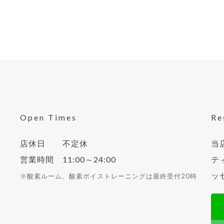
Open Times
Re
店休日 不定休
当
営業時間 11:00～24:00
ティ
ッ
※酸素ルーム、酸素ボイストレーニングは最終受付20時