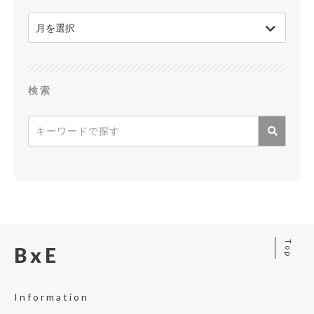
検索
Top
BxE
Information